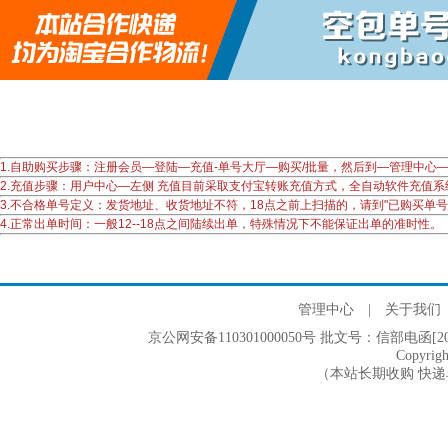
1.自助购买步骤：注册会员—登陆—充值-单号大厅—购买/批量，然后到—管理中
2.充值步骤：用户中心—左侧 充值目前采取支付宝转账充值方式，全自动软件充值
3.不合格单号定义：发货地址、收货地址不符，18点之前上扫描的，请到"已购买单
4.正常出单时间：一般12--18点之间陆续出单，特殊情况下不能保证出单的准时性。
管理中心
|
关于我们
京公网安备110301000050号 批文号：信部电函[2005]2
Copyri
（本站长期收购 快递