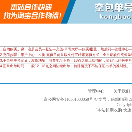
1.自助购买步骤：注册会员—登陆—充值-单号大厅—购买/批量，然后到—管理中
2.充值步骤：用户中心—左侧 充值目前采取支付宝转账充值方式，全自动软件充值
3.不合格单号定义：发货地址、收货地址不符，18点之前上扫描的，请到"已购买单
4.正常出单时间：一般12--18点之间陆续出单，特殊情况下不能保证出单的准时性。
管理中心
|
关于我们
京公网安备110301000050号 批文号：信部电函[2005]2
Copyri
（本站长期收购 快递