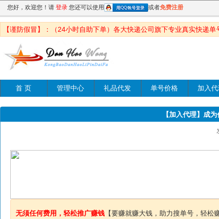
您好，欢迎您！请
登录
您还可以使用
或者
免费注册
【谨防假冒】：（24小时自助下单）各大快递公司旗下专业真实快递单
首 页
管理中心
礼品代发
单号价格
加入代
【加入代理】成为
无须任何费用，轻松推广赚钱
【要赚就赚大钱，助力搜单号，轻松