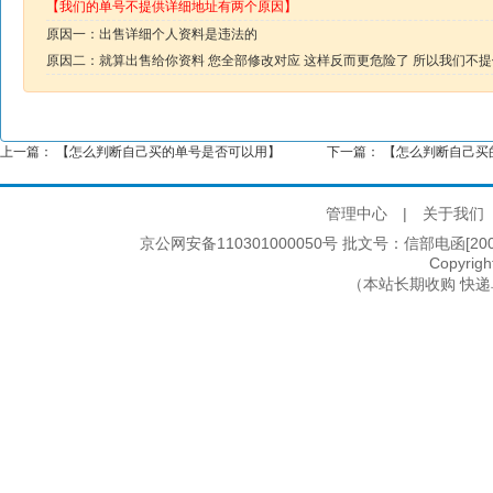
【我们的单号不提供详细地址有两个原因】
原因一：出售详细个人资料是违法的
原因二：就算出售给你资料 您全部修改对应 这样反而更危险了 所以我们不
上一篇：
【怎么判断自己买的单号是否可以用】
下一篇：
【怎么判断自己买
管理中心
|
关于我们
京公网安备110301000050号 批文号：信部电函[2005]2
Copyri
（本站长期收购 快递