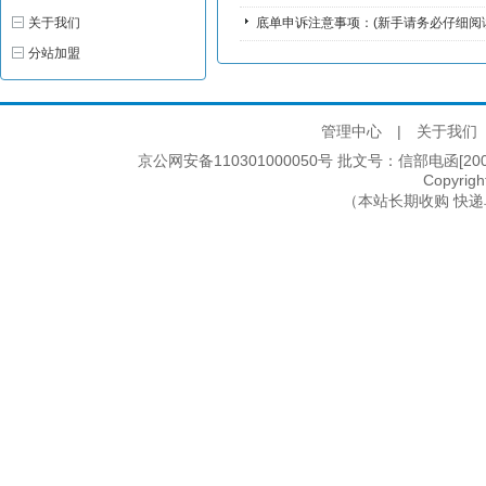
关于我们
底单申诉注意事项：(新手请务必仔细阅
分站加盟
管理中心
|
关于我们
京公网安备110301000050号 批文号：信部电函[2005]2
Copyri
（本站长期收购 快递